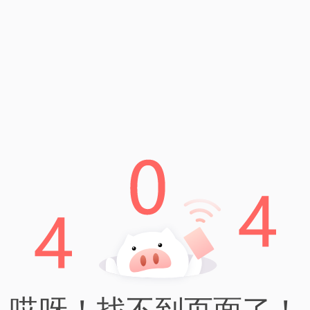
TP钱包资讯
TP钱包赚钱原理及应用技巧 TP钱包是一
款集数字货币管理、投资理财、支付转账
等功能于一体的应用，用户可以通过TP钱
包进行多样化的理财操作，实现财务增
值。TP钱包赚钱的原理主要包括以
Read More