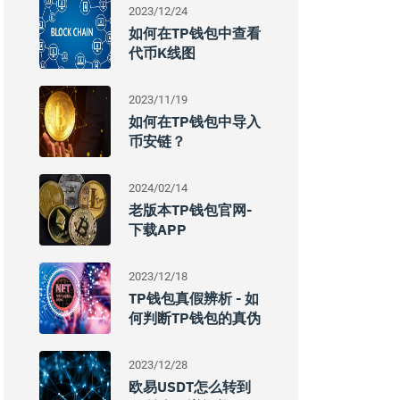
2023/12/24
如何在TP钱包中查看
代币K线图
2023/11/19
如何在TP钱包中导入
币安链？
2024/02/14
老版本TP钱包官网-
下载APP
2023/12/18
TP钱包真假辨析 - 如
何判断TP钱包的真伪
2023/12/28
欧易USDT怎么转到