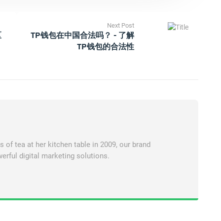
Next Post
区
TP钱包在中国合法吗？ - 了解
TP钱包的合法性
of tea at her kitchen table in 2009, our brand
erful digital marketing solutions.