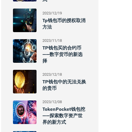
2023/12/19
Tp钱包币的授权取消
方法
2023/11/18
TP钱包买的合约币
——数字货币的新选
择
2023/12/18
TP钱包中的无法兑换
的贵币
2023/12/08
TokenPocket钱包挖
——探索数字资产世
界的新方式