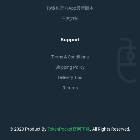
Tp钱包官方app最新版本
三友力拓
Support
Terms & Conditions
Shipping Policy
Delivery Tips
Returns
© 2023 Product By
TokenPocket官网下载
. All Rights Reserved.