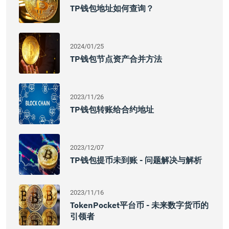
TP钱包地址如何查询？
2024/01/25
TP钱包节点资产合并方法
2023/11/26
TP钱包转账给合约地址
2023/12/07
TP钱包提币未到账 - 问题解决与解析
2023/11/16
TokenPocket平台币 - 未来数字货币的
引领者