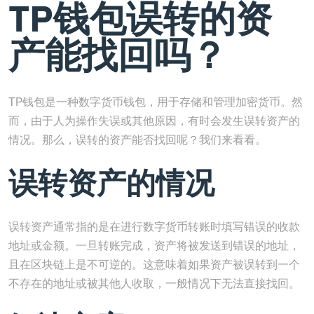
TP钱包误转的资
产能找回吗？
TP钱包是一种数字货币钱包，用于存储和管理加密货币。然
而，由于人为操作失误或其他原因，有时会发生误转资产的
情况。那么，误转的资产能否找回呢？我们来看看。
误转资产的情况
误转资产通常指的是在进行数字货币转账时填写错误的收款
地址或金额。一旦转账完成，资产将被发送到错误的地址，
且在区块链上是不可逆的。这意味着如果资产被误转到一个
不存在的地址或被其他人收取，一般情况下无法直接找回。