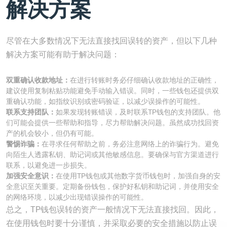
解决方案
尽管在大多数情况下无法直接找回误转的资产，但以下几种
解决方案可能有助于解决问题：
双重确认收款地址：
在进行转账时务必仔细确认收款地址的正确性，
建议使用复制粘贴功能避免手动输入错误。同时，一些钱包还提供双
重确认功能，如指纹识别或密码验证，以减少误操作的可能性。
联系支持团队：
如果发现转账错误，及时联系TP钱包的支持团队。他
们可能会提供一些帮助和指导，尽力帮助解决问题。虽然成功找回资
产的机会较小，但仍有可能。
警惕诈骗：
在寻求任何帮助之前，务必注意网络上的诈骗行为。避免
向陌生人透露私钥、助记词或其他敏感信息。要确保与官方渠道进行
联系，以避免进一步损失。
加强安全意识：
在使用TP钱包或其他数字货币钱包时，加强自身的安
全意识至关重要。定期备份钱包，保护好私钥和助记词，并使用安全
的网络环境，以减少出现错误操作的可能性。
总之，TP钱包误转的资产一般情况下无法直接找回。因此，
在使用钱包时要十分谨慎，并采取必要的安全措施以防止误