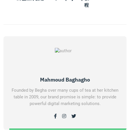
程
Mahmoud Baghagho
Founded by Begha over many cups of tea at her kitchen
table in 2009, our brand promise is simple: to provide
powerful digital marketing solutions.