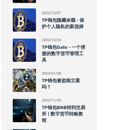
2023/12/07
TP钱包隐藏余额 - 保
护个人隐私的新选择
2023/12/24
TP钱包Gate - 一个便
捷的数字货币管理工
具
2024/01/28
TP钱包被盗能立案
吗？
2023/11/25
TP钱包BNB转到交易
所 | 数字货币转账教
程