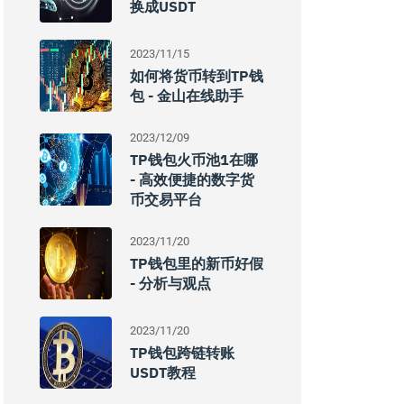
换成USDT
2023/11/15
如何将货币转到TP钱
包 - 金山在线助手
2023/12/09
TP钱包火币池1在哪
- 高效便捷的数字货
币交易平台
2023/11/20
TP钱包里的新币好假
- 分析与观点
2023/11/20
TP钱包跨链转账
USDT教程