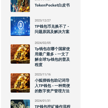
TokenPocket白皮书
2023/12/27
TP钱包币兑换不了 -
问题原因及解决方案
2024/02/05
Tp钱包在哪个国家使
用最广最多 - 一文了
解全球tp钱包的普及
程度
2023/11/16
小狐狸钱包助记词导
入TP钱包 - 一种简便
的数字资产管理方法
2024/01/31
TP钱包挖矿操作流程