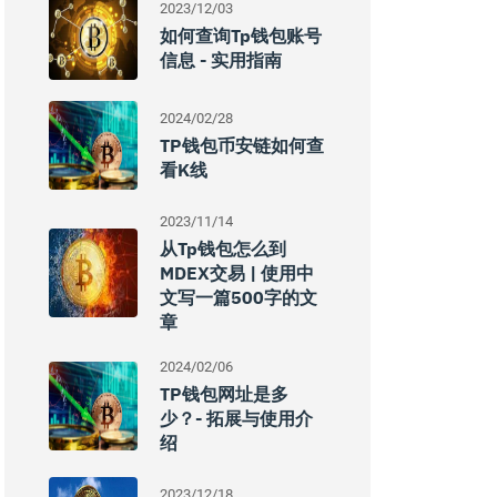
2023/12/03
如何查询tp钱包账号
信息 - 实用指南
2024/02/28
TP钱包币安链如何查
看K线
2023/11/14
从Tp钱包怎么到
MDEX交易 | 使用中
文写一篇500字的文
章
2024/02/06
TP钱包网址是多
少？- 拓展与使用介
绍
2023/12/18