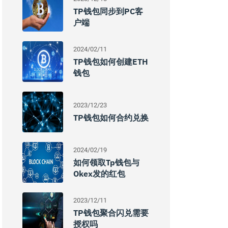
TP钱包同步到PC客
户端
2024/02/11
TP钱包如何创建ETH
钱包
2023/12/23
TP钱包如何合约兑换
2024/02/19
如何领取tp钱包与
Okex发的红包
2023/12/11
TP钱包聚合闪兑需要
授权吗