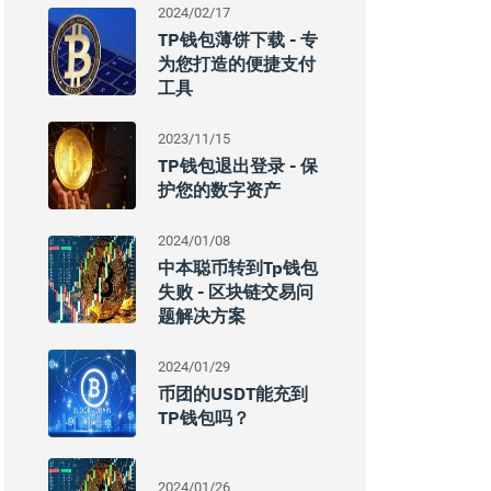
2024/02/17
TP钱包薄饼下载 - 专
为您打造的便捷支付
工具
2023/11/15
TP钱包退出登录 - 保
护您的数字资产
2024/01/08
中本聪币转到tp钱包
失败 - 区块链交易问
题解决方案
2024/01/29
币团的USDT能充到
TP钱包吗？
2024/01/26