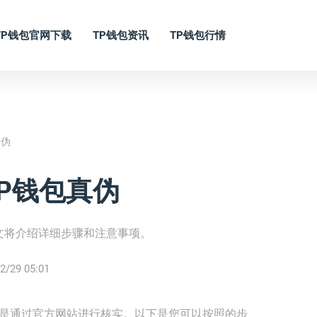
TP钱包官网下载
TP钱包资讯
TP钱包行情
真伪
P钱包真伪
文将介绍详细步骤和注意事项。
2/29 05:01
就是通过官方网站进行核实。以下是您可以按照的步