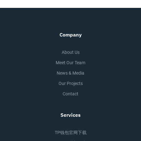
Company
About Us
Meet Our Team
News & Media
Our Projects
Contact
Services
TP钱包官网下载