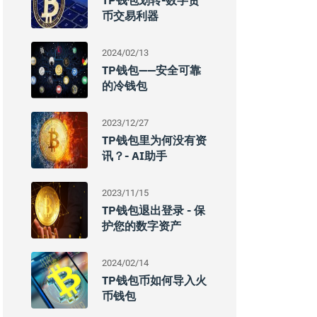
TP钱包划转-数字货
币交易利器
2024/02/13
TP钱包——安全可靠
的冷钱包
2023/12/27
TP钱包里为何没有资
讯？- AI助手
2023/11/15
TP钱包退出登录 - 保
护您的数字资产
2024/02/14
TP钱包币如何导入火
币钱包