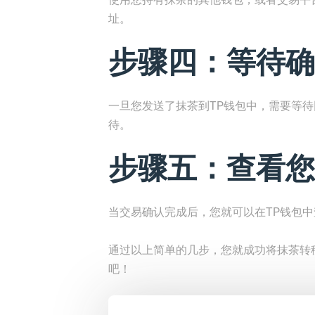
址。
步骤四：等待确
一旦您发送了抹茶到TP钱包中，需要等
待。
步骤五：查看您
当交易确认完成后，您就可以在TP钱包
通过以上简单的几步，您就成功将抹茶转移
吧！