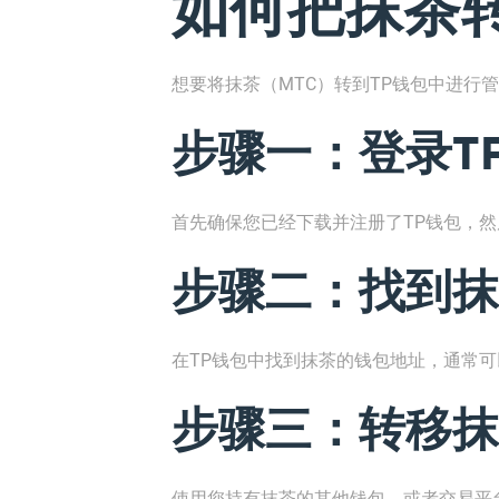
如何把抹茶转
想要将抹茶（MTC）转到TP钱包中进行
步骤一：登录T
首先确保您已经下载并注册了TP钱包，然
步骤二：找到抹
在TP钱包中找到抹茶的钱包地址，通常
步骤三：转移抹
使用您持有抹茶的其他钱包，或者交易平