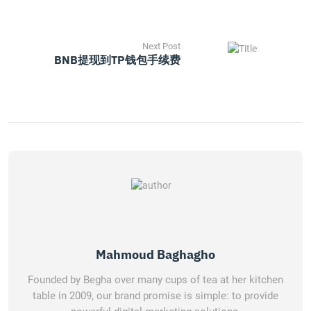
Next Post
BNB提现到TP钱包手续费
Mahmoud Baghagho
Founded by Begha over many cups of tea at her kitchen
table in 2009, our brand promise is simple: to provide