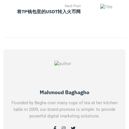
Next Post
将TP钱包里的USDT转入火币网
Mahmoud Baghagho
Founded by Begha over many cups of tea at her kitchen
table in 2009, our brand promise is simple: to provide
powerful digital marketing solutions.