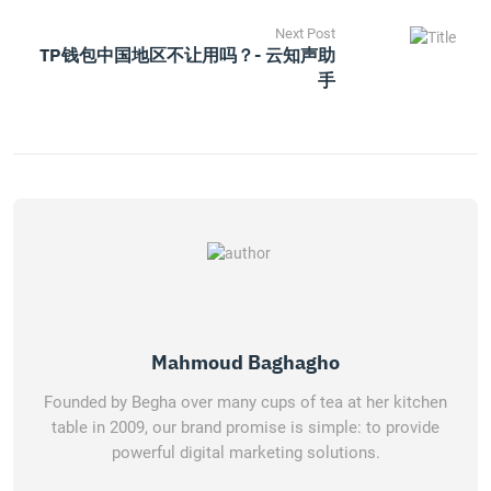
Next Post
TP钱包中国地区不让用吗？- 云知声助
手
Mahmoud Baghagho
Founded by Begha over many cups of tea at her kitchen
table in 2009, our brand promise is simple: to provide
powerful digital marketing solutions.