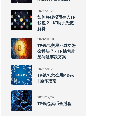
2024/02/28
如何将虚拟币存入TP
钱包？- AI助手为您
解答
2024/01/04
TP钱包交易不成功怎
么解决？ - TP钱包常
见问题解决方案
2024/01/28
TP钱包怎么用MDex
| 操作指南
2023/12/09
TP钱包卖币全过程