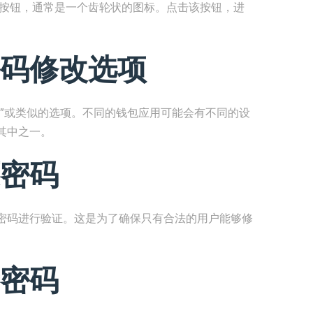
置按钮，通常是一个齿轮状的图标。点击该按钮，进
码修改选项
改”或类似的选项。不同的钱包应用可能会有不同的设
其中之一。
密码
密码进行验证。这是为了确保只有合法的用户能够修
密码