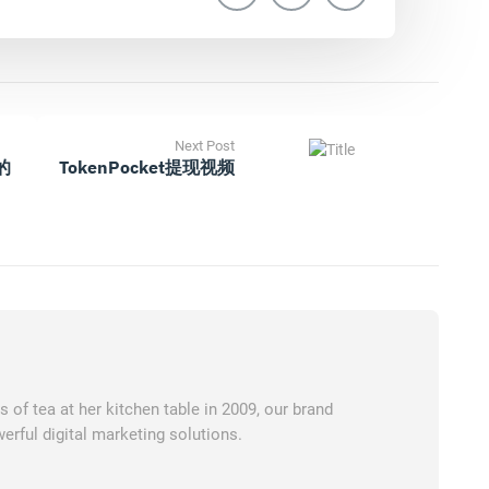
Next Post
的
TokenPocket提现视频
of tea at her kitchen table in 2009, our brand
erful digital marketing solutions.