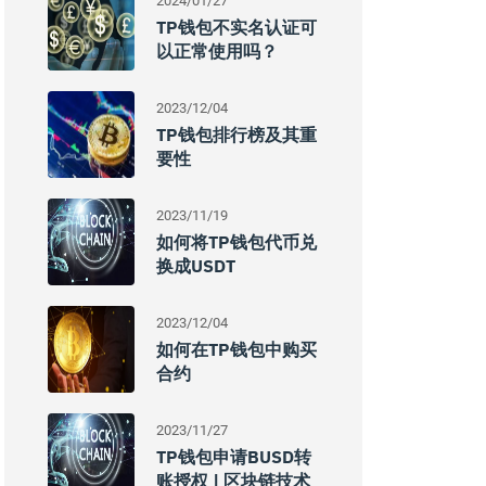
2024/01/27
TP钱包不实名认证可
以正常使用吗？
2023/12/04
TP钱包排行榜及其重
要性
2023/11/19
如何将TP钱包代币兑
换成USDT
2023/12/04
如何在TP钱包中购买
合约
2023/11/27
TP钱包申请BUSD转
账授权 | 区块链技术