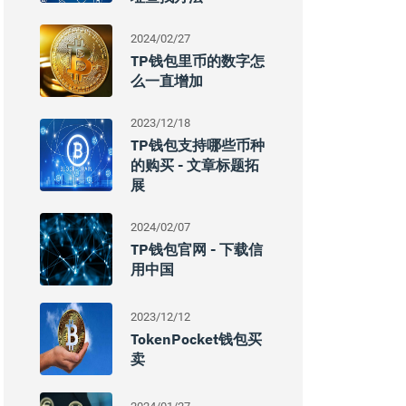
2024/02/27
TP钱包里币的数字怎
么一直增加
2023/12/18
TP钱包支持哪些币种
的购买 - 文章标题拓
展
2024/02/07
TP钱包官网 - 下载信
用中国
2023/12/12
TokenPocket钱包买
卖