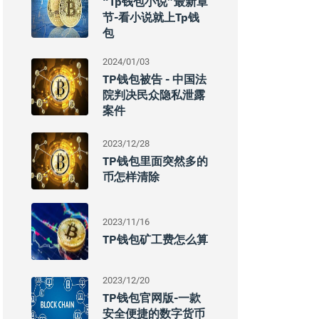
“tp钱包小说”最新章
节-看小说就上tp钱
包
2024/01/03
TP钱包被告 - 中国法
院判决民众隐私泄露
案件
2023/12/28
TP钱包里面突然多的
币怎样清除
2023/11/16
TP钱包矿工费怎么算
2023/12/20
TP钱包官网版-一款
安全便捷的数字货币