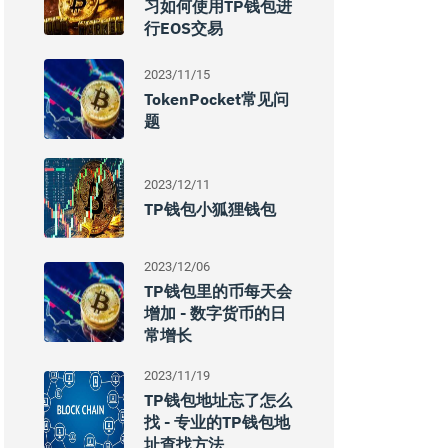
习如何使用TP钱包进
行EOS交易
2023/11/15
TokenPocket常见问
题
2023/12/11
TP钱包小狐狸钱包
2023/12/06
TP钱包里的币每天会
增加 - 数字货币的日
常增长
2023/11/19
TP钱包地址忘了怎么
找 - 专业的TP钱包地
址查找方法