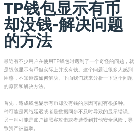
TP钱包显示有币
却没钱-解决问题
的方法
最近有不少用户在使用TP钱包时遇到了一个奇怪的问题，就
是钱包显示有币但实际上并没有钱。这个问题让很多人感到
困惑，不知道该如何解决。下面我们就来分析一下这个问题
的原因和解决方法。
首先，造成钱包显示有币却没有钱的原因可能有很多种。一
种可能是网络延迟或者是数据同步不及时导致的显示错误。
另一种可能是账户被黑客攻击或者遭受到其他安全风险，导
致资产被盗取。