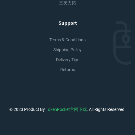
三友力拓
Support
Terms & Conditions
Shipping Policy
Delivery Tips
Returns
© 2023 Product By
TokenPocket官网下载
. All Rights Reserved.