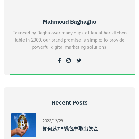
Mahmoud Baghagho
Founded by Begha over many cups of tea at her kitchen
table in 2009, our brand promise is simple: to provide
powerful digital marketing solutions.
Recent Posts
2023/12/28
如何从TP钱包中取出资金