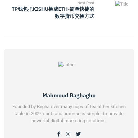
Next Post
TP钱包把KISHU换成ETH-简单快捷的
数字货币交换方式
Mahmoud Baghagho
Founded by Begha over many cups of tea at her kitchen
table in 2009, our brand promise is simple: to provide
powerful digital marketing solutions.