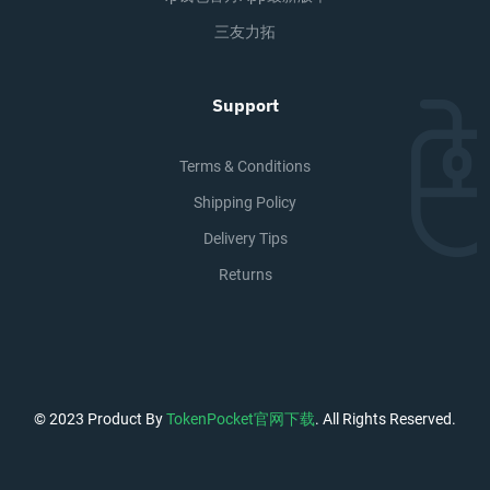
三友力拓
Support
Terms & Conditions
Shipping Policy
Delivery Tips
Returns
© 2023 Product By
TokenPocket官网下载
. All Rights Reserved.