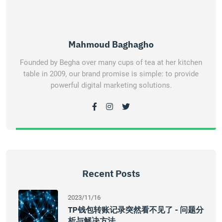
Mahmoud Baghagho
Founded by Begha over many cups of tea at her kitchen
table in 2009, our brand promise is simple: to provide
powerful digital marketing solutions.
Recent Posts
2023/11/16
TP钱包转账记录突然看不见了 - 问题分
析与解决方法