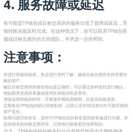
4. 服务故障或延迟
有可能是TP钱包或目标交易所的服务出现了故障或延迟，导
致转账未能及时完成。在这种情况下，你可以联系TP钱包客
服或目标交易所的支持团队，寻求进一步的帮助。
注意事项：
在进行跨链转账前，务必进行资料了解，确保目标交易所支持所要转
账的资产。
确定目标交易所的接收地址是正确的，可以通过多种途径进行确认，
例如联系交易所客服或使用区块链浏览器查询。
谨慎选择转账的时间，尽量避开网络高峰期，以提高转账速度。
定期备份TP钱包的助记词或私钥，以防止意外情况发生时可能导致的
资产丢失。
如果问题仍然存在，及时与TP钱包或目标交易所的客服进行沟通，并
提供相关的转账交易详情，以便他们能够更好地帮助你。
总之，TP钱包跨链转账未到达交易所可能是由于网络拥堵、