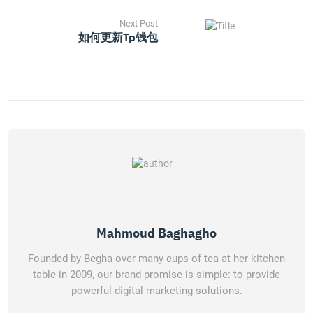
Next Post
如何更新tp钱包
Mahmoud Baghagho
Founded by Begha over many cups of tea at her kitchen
table in 2009, our brand promise is simple: to provide
powerful digital marketing solutions.