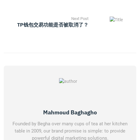
Next Post
TP钱包交易功能是否被取消了？
Mahmoud Baghagho
Founded by Begha over many cups of tea at her kitchen
table in 2009, our brand promise is simple: to provide
powerful digital marketing solutions.