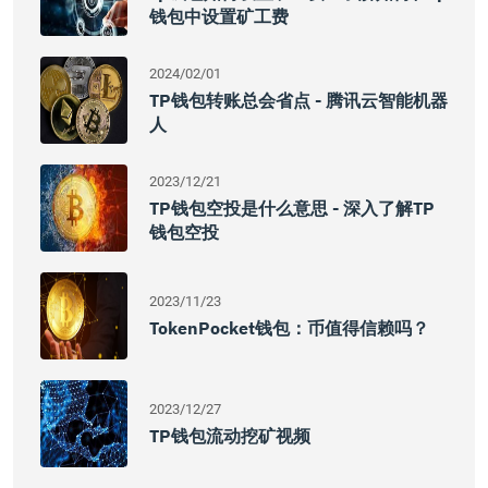
钱包中设置矿工费
2024/02/01
TP钱包转账总会省点 - 腾讯云智能机器
人
2023/12/21
TP钱包空投是什么意思 - 深入了解TP
钱包空投
2023/11/23
TokenPocket钱包：币值得信赖吗？
2023/12/27
TP钱包流动挖矿视频