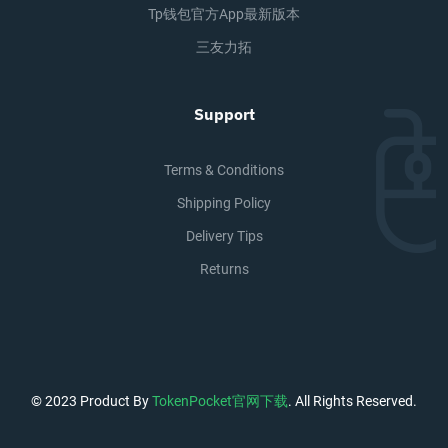
Tp钱包官方app最新版本
三友力拓
Support
Terms & Conditions
Shipping Policy
Delivery Tips
Returns
© 2023 Product By
TokenPocket官网下载
. All Rights Reserved.