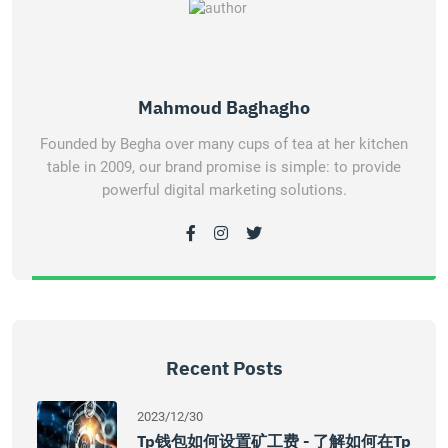
Mahmoud Baghagho
Founded by Begha over many cups of tea at her kitchen
table in 2009, our brand promise is simple: to provide
powerful digital marketing solutions.
Recent Posts
2023/12/30
Tp钱包如何设置矿工费 - 了解如何在Tp