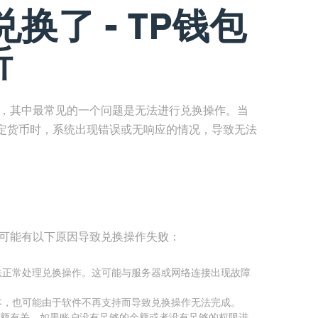
换了 - TP钱包
析
题，其中最常见的一个问题是无法进行兑换操作。当
定货币时，系统出现错误或无响应的情况，导致无法
现可能有以下原因导致兑换操作失败：
法正常处理兑换操作。这可能与服务器或网络连接出现故障
本，也可能由于软件不再支持而导致兑换操作无法完成。
额有关。如果账户没有足够的余额或者没有足够的权限进