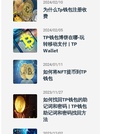
2024/02/10
为什么tp钱包注册收
费
2024/02/05
TP钱包博饼在哪-玩
转移动支付 | TP
Wallet
2024/01/11
如何将NFT提币到TP
钱包
2023/11/27
如何找回TP钱包的助
记词和密码 | TP钱包
助记词和密码找回方
法
2023/12/02