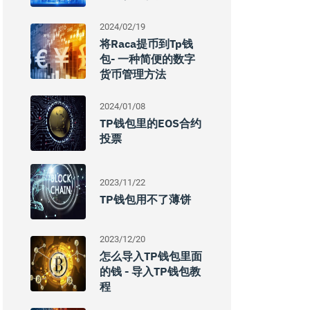
2024/02/19
将raca提币到tp钱
包- 一种简便的数字
货币管理方法
2024/01/08
TP钱包里的EOS合约
投票
2023/11/22
TP钱包用不了薄饼
2023/12/20
怎么导入TP钱包里面
的钱 - 导入TP钱包教
程