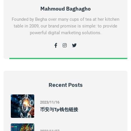
Mahmoud Baghagho
Founded by Begha over many cups of tea at her kitchen
table in 2009, our brand promise is simple: to provide
powerful digital marketing solutions.
Recent Posts
2023/11/16
币安与tp钱包链接